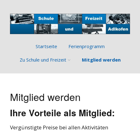
Startseite
Ferienprogramm
Zu Schule und Freizeit
Mitglied werden
Über den Verein
Ziele und Aufgaben
Mitglied werden
Bisherige Leistungen
Ihre Vorteile als Mitglied:
Vergünstigte Preise bei allen Aktivitäten