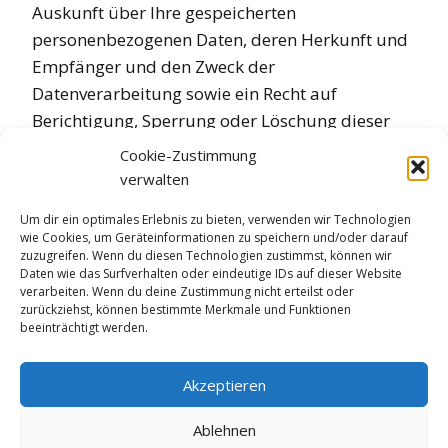
Auskunft über Ihre gespeicherten
personenbezogenen Daten, deren Herkunft und
Empfänger und den Zweck der
Datenverarbeitung sowie ein Recht auf
Berichtigung, Sperrung oder Löschung dieser
Daten. Hierzu sowie zu weiteren Fragen zum
Cookie-Zustimmung
Thema personenbezogene Daten können Sie
verwalten
sich jederzeit unter der im Impressum
Um dir ein optimales Erlebnis zu bieten, verwenden wir Technologien
angegebenen Adresse an uns wenden.
wie Cookies, um Geräteinformationen zu speichern und/oder darauf
zuzugreifen. Wenn du diesen Technologien zustimmst, können wir
Daten wie das Surfverhalten oder eindeutige IDs auf dieser Website
verarbeiten. Wenn du deine Zustimmung nicht erteilst oder
zurückziehst, können bestimmte Merkmale und Funktionen
beeinträchtigt werden.
Akzeptieren
Kontakt
–
Impressum
–
Datenschutz
Ablehnen